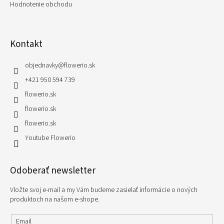
Hodnotenie obchodu
Kontakt
objednavky
@
flowerio.sk
+421 950 594 739
flowerio.sk
flowerio.sk
flowerio.sk
Youtube Flowerio
Odoberať newsletter
Vložte svoj e-mail a my Vám budeme zasielať informácie o nových
produktoch na našom e-shope.
Email