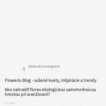
Sledovať na Instagrame
Flowerio Blog - sušené kvety, inšpirácie a trendy
Ako nahradiť florex ekologickou samotvrdnúcou
hmotou pri aranžovaní?
6.1.2026