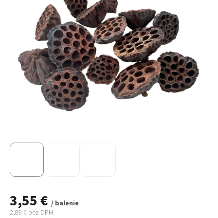
3,55 €
/ balenie
2,89 € bez DPH