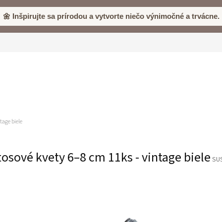
🌼 Inšpirujte sa prírodou a vytvorte niečo výnimočné a trvácne.
tage biele
osové kvety 6–8 cm 11ks - vintage biele
SU