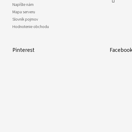
Napíšte nám
Mapa serveru
Slovník pojmov
Hodnotenie obchodu
Pinterest
Faceboo