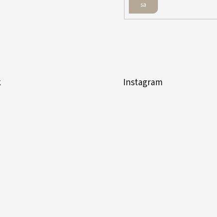
sa
k
Instagram