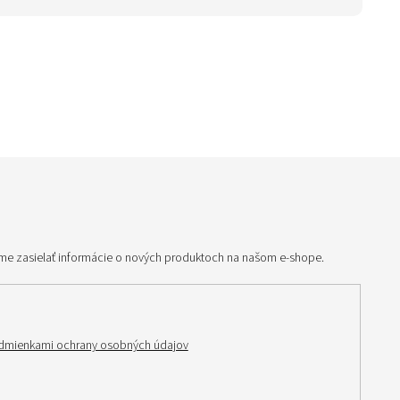
me zasielať informácie o nových produktoch na našom e-shope.
dmienkami ochrany osobných údajov