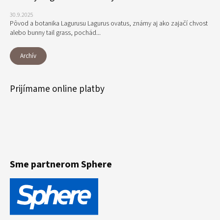
30.9.2025
Pôvod a botanika Lagurusu Lagurus ovatus, známy aj ako zajačí chvost
alebo bunny tail grass, pochád...
Archív
Prijímame online platby
Sme partnerom Sphere