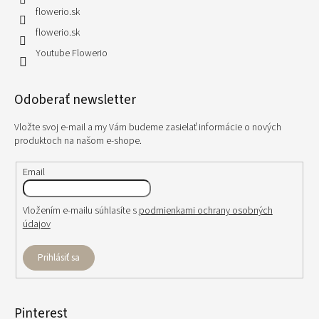
flowerio.sk
flowerio.sk
Youtube Flowerio
Odoberať newsletter
Vložte svoj e-mail a my Vám budeme zasielať informácie o nových
produktoch na našom e-shope.
Email
Vložením e-mailu súhlasíte s
podmienkami ochrany osobných
údajov
Prihlásiť sa
Pinterest