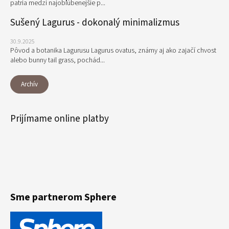
patria medzi najobľúbenejšie p...
Sušený Lagurus - dokonalý minimalizmus
30.9.2025
Pôvod a botanika Lagurusu Lagurus ovatus, známy aj ako zajačí chvost
alebo bunny tail grass, pochád...
Archív
Prijímame online platby
Sme partnerom Sphere