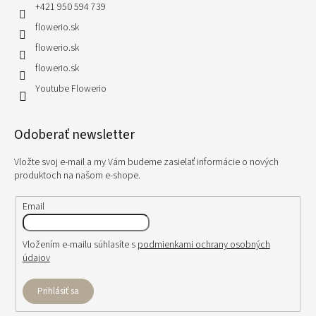
+421 950 594 739
flowerio.sk
flowerio.sk
flowerio.sk
Youtube Flowerio
Odoberať newsletter
Vložte svoj e-mail a my Vám budeme zasielať informácie o nových
produktoch na našom e-shope.
Email
Vložením e-mailu súhlasíte s
podmienkami ochrany osobných
údajov
Prihlásiť sa