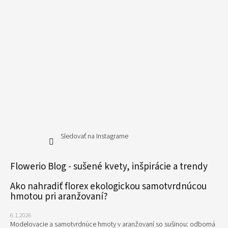
Sledovať na Instagrame
Flowerio Blog - sušené kvety, inšpirácie a trendy
Ako nahradiť florex ekologickou samotvrdnúcou
hmotou pri aranžovaní?
6.1.2026
Modelovacie a samotvrdnúce hmoty v aranžovaní so sušinou: odborná