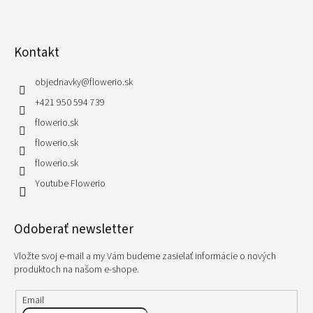
Kontakt
objednavky
@
flowerio.sk
+421 950 594 739
flowerio.sk
flowerio.sk
flowerio.sk
Youtube Flowerio
Odoberať newsletter
Vložte svoj e-mail a my Vám budeme zasielať informácie o nových
produktoch na našom e-shope.
Email