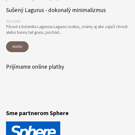
Sušený Lagurus - dokonalý minimalizmus
30.9.2025
Pôvod a botanika Lagurusu Lagurus ovatus, známy aj ako zajačí chvost
alebo bunny tail grass, pochád...
Archív
Prijímame online platby
Sme partnerom Sphere