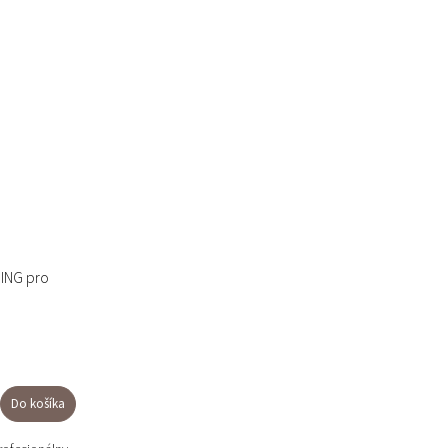
RING pro
Do košíka