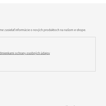
me zasielať informácie o nových produktoch na našom e-shope.
dmienkami ochrany osobných údajov