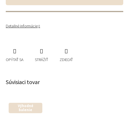
Detailné informácie
OPÝTAŤ SA
STRÁŽIŤ
ZDIEĽAŤ
Súvisiaci tovar
Výhodné
balenie