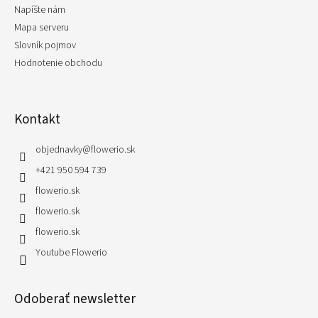
Napíšte nám
Mapa serveru
Slovník pojmov
Hodnotenie obchodu
Kontakt
objednavky
@
flowerio.sk
+421 950 594 739
flowerio.sk
flowerio.sk
flowerio.sk
Youtube Flowerio
Odoberať newsletter