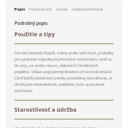
Popis
Podobné (10)
Značka
Ostatné informácie
Podrobný popis
Použitie a tipy
Červený islandský lišajník, známy aj ako sobí mach, je ideálny
pre vytváranie originálnych prírodných aranžmánov. Hodí sa
do vázy, na výrobu vencov, dekorácií či kreatívnych
projektov. Vďaka svojej jemnej štruktúre a trvácnosti dokáže
oživiť každý interiér bez potreby pravidelnej starostlivosti. Je
vhodný pre minimalistické, rustikálne, boho aj moderné
aranžmány.
Starostlivosť a údržba