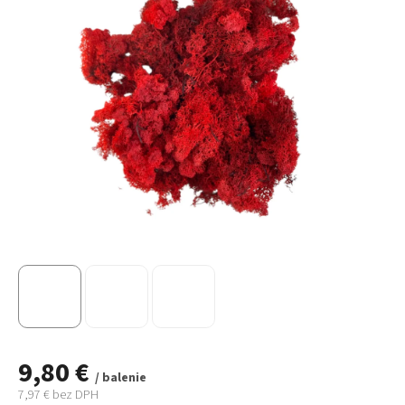
9,80 €
/ balenie
7,97 € bez DPH