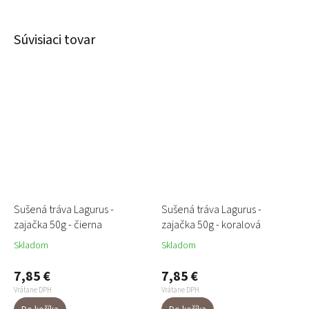
Súvisiaci tovar
Sušená tráva Lagurus -
Sušená tráva Lagurus -
zajačka 50g - čierna
zajačka 50g - koralová
Skladom
Skladom
7,85 €
7,85 €
Vrátane DPH
Vrátane DPH