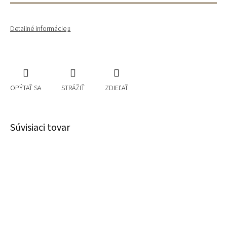
Detailné informácie
OPÝTAŤ SA
STRÁŽIŤ
ZDIEĽAŤ
Súvisiaci tovar