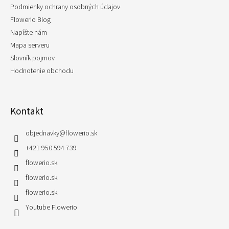
Podmienky ochrany osobných údajov
Flowerio Blog
Napíšte nám
Mapa serveru
Slovník pojmov
Hodnotenie obchodu
Kontakt
objednavky
@
flowerio.sk
+421 950 594 739
flowerio.sk
flowerio.sk
flowerio.sk
Youtube Flowerio