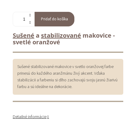
Pridať do košíka
Sušené
a
stabilizované
makovice -
svetlé oranžové
Sušené stabilizované makovice v svetlo oranžovej farbe
prinesú do každého aranžmánu živý akcent. Vďaka
stabilizácii a farbeniu si dlho zachovajú svoju jasnú žiarivú
farbu a sú ideálne na dekorácie.
Detailné informácie