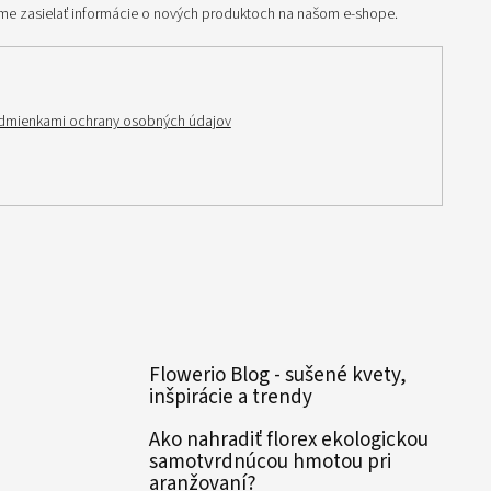
me zasielať informácie o nových produktoch na našom e-shope.
dmienkami ochrany osobných údajov
Flowerio Blog - sušené kvety,
inšpirácie a trendy
Ako nahradiť florex ekologickou
samotvrdnúcou hmotou pri
aranžovaní?