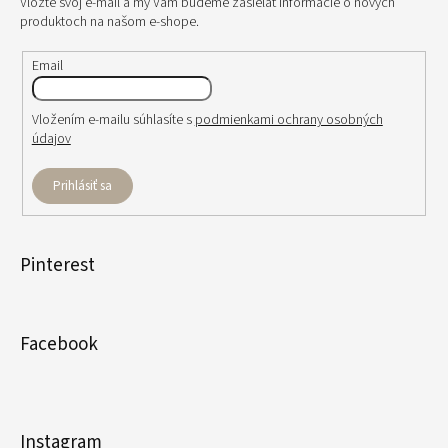
Vložte svoj e-mail a my Vám budeme zasielať informácie o nových
produktoch na našom e-shope.
Email
Vložením e-mailu súhlasíte s
podmienkami ochrany osobných
údajov
Prihlásiť sa
Pinterest
Facebook
Instagram