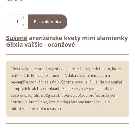
cena:
Pridať do košíka
Sušené
aranžérske kvety mini slamienky
Glixia väčšie - oranžové
Glixia s výrazne oranžovými kvietkami je žiarivým detailom, ktorý
oživí každé floristické aranžmá. Vďaka väčším hlavičkám a
pevnejším stonkám sa s ňou výborne pracuje, či už ide o detailné
kompozície alebo dominantné akcenty vo vencoch a kyticiach.
Sušené kvety Glixia 50g sú obľúbenou voľbou profesionálnych
floristov aj kreatívcov, ktorí hľadajú farebne intenzívnu, ale
prirodzene pôsobiacu sušinu.