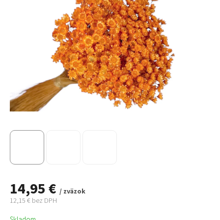
14,95 €
/ zväzok
12,15 € bez DPH
Jednotková
Skladom