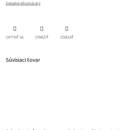
Detailné informácie
OPÝTAŤ SA
STRÁŽIŤ
ZDIEĽAŤ
Súvisiaci tovar