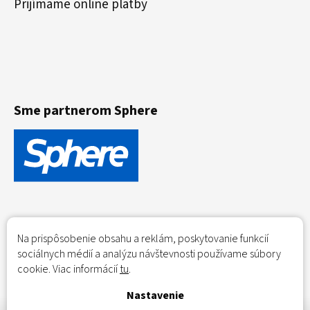
Prijímame online platby
Sme partnerom Sphere
Na prispôsobenie obsahu a reklám, poskytovanie funkcií
sociálnych médií a analýzu návštevnosti používame súbory
cookie. Viac informácií
tu
.
Nastavenie
Flowerio.eu - Dried flowers - home delivery across the EU;