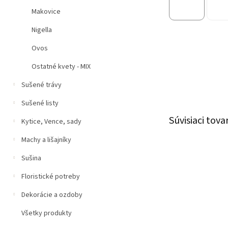
Makovice
Nigella
Ovos
Ostatné kvety - MIX
Sušené trávy
Sušené listy
Súvisiaci tova
Kytice, Vence, sady
Machy a lišajníky
Sušina
Floristické potreby
Dekorácie a ozdoby
Všetky produkty