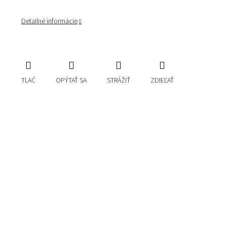
Detailné informácie
TLAČ
OPÝTAŤ SA
STRÁŽIŤ
ZDIEĽAŤ