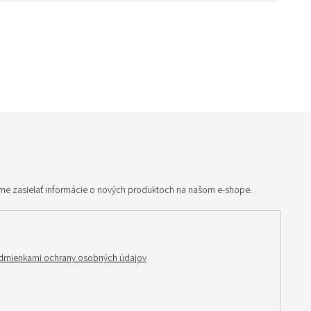
me zasielať informácie o nových produktoch na našom e-shope.
dmienkami ochrany osobných údajov