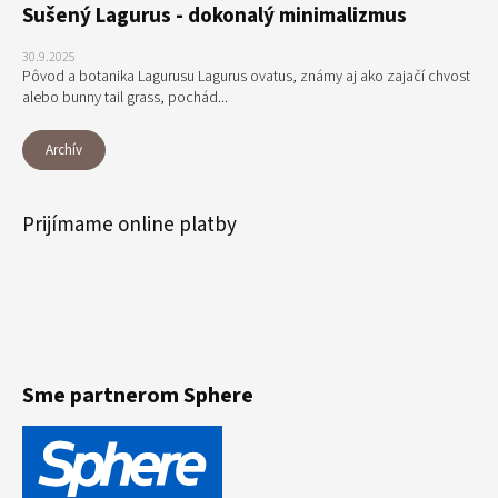
Sušený Lagurus - dokonalý minimalizmus
30.9.2025
Pôvod a botanika Lagurusu Lagurus ovatus, známy aj ako zajačí chvost
alebo bunny tail grass, pochád...
Archív
Prijímame online platby
Sme partnerom Sphere