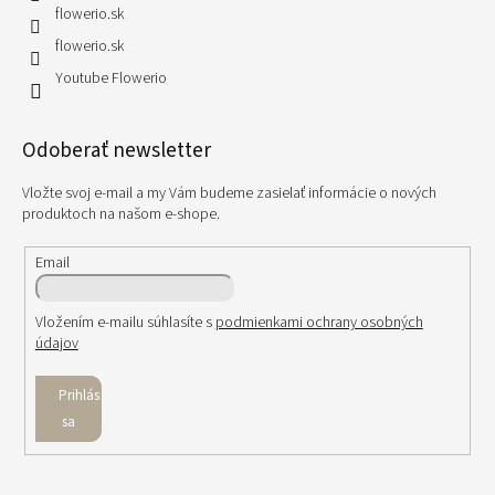
flowerio.sk
flowerio.sk
Youtube Flowerio
Odoberať newsletter
Vložte svoj e-mail a my Vám budeme zasielať informácie o nových
produktoch na našom e-shope.
Email
Vložením e-mailu súhlasíte s
podmienkami ochrany osobných
údajov
Prihlásiť
sa