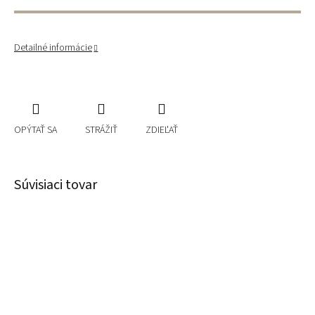
Detailné informácie
OPÝTAŤ SA
STRÁŽIŤ
ZDIEĽAŤ
Súvisiaci tovar