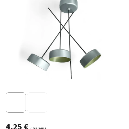
4,25 €
/ balenie