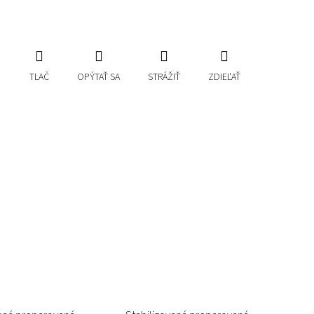
TLAČ
OPÝTAŤ SA
STRÁŽIŤ
ZDIEĽAŤ