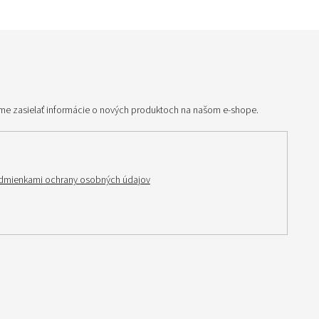
me zasielať informácie o nových produktoch na našom e-shope.
dmienkami ochrany osobných údajov