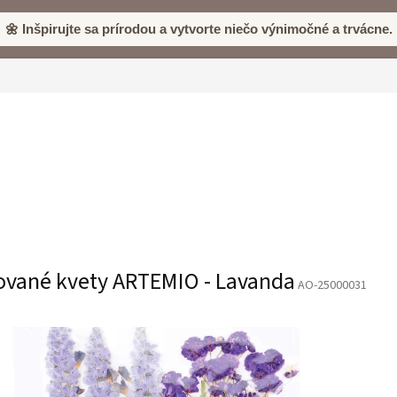
🌼 Inšpirujte sa prírodou a vytvorte niečo výnimočné a trvácne.
ované kvety ARTEMIO - Lavanda
AO-25000031