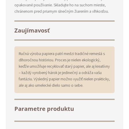
opakované používanie. Skladujte ho na suchom mieste,
chránenom pred priamym slnečným žiarením a vlhkosťou.
Zaujímavosť
Ručná výroba papiera patrí medzi tradičné remeslá s
dlhoročnou históriou. Proces je nielen ekologický,
keďže umožňuje recyklovať starý papier, ale aj kreatívny
– každý vyrobený hárok je jedinečný a odráža vašu
fantáziu. Výsledný papier možno využiť nielen prakticky,
ale aj ako umelecké dielo samo o sebe.
Parametre produktu