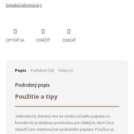
Detailné informácie
OPÝTAŤ SA
STRÁŽIŤ
ZDIEĽAŤ
Popis
Podobné (16)
Videá (1)
Podrobný popis
Použitie a tipy
Jednoduchý drevený rám na výrobu ručného papiera vo
formáte A5 je ideálnou pomôckou pre všetkých, ktorí chcú
objaviť čaro vlastnoručne vyrobeného papiera. Používa sa