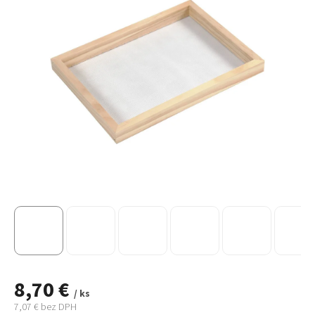
8,70 €
/ ks
7,07 € bez DPH