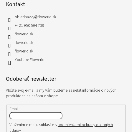
Kontakt
objednavky
@
flowerio.sk
+421 950 594 739
flowerio.sk
flowerio.sk
flowerio.sk
Youtube Flowerio
Odoberať newsletter
Vložte svoj e-mail a my Vám budeme zasielať informácie o nových
produktoch na našom e-shope.
Email
Vložením e-mailu súhlasíte s
podmienkami ochrany osobných
údajov