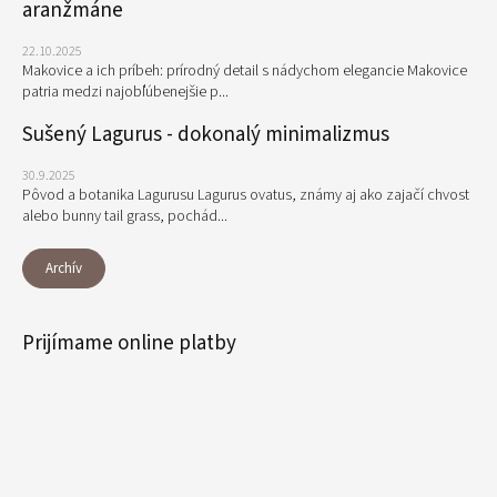
aranžmáne
22.10.2025
Makovice a ich príbeh: prírodný detail s nádychom elegancie Makovice
patria medzi najobľúbenejšie p...
Sušený Lagurus - dokonalý minimalizmus
30.9.2025
Pôvod a botanika Lagurusu Lagurus ovatus, známy aj ako zajačí chvost
alebo bunny tail grass, pochád...
Archív
Prijímame online platby