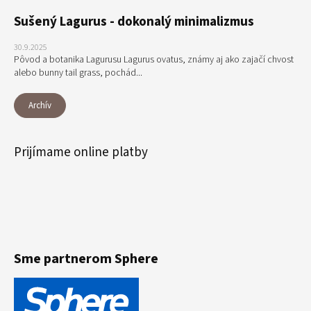
Sušený Lagurus - dokonalý minimalizmus
30.9.2025
Pôvod a botanika Lagurusu Lagurus ovatus, známy aj ako zajačí chvost
alebo bunny tail grass, pochád...
Archív
Prijímame online platby
Sme partnerom Sphere