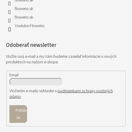
flowerio.sk
flowerio.sk
flowerio.sk
Youtube Flowerio
Odoberať newsletter
Vložte svoj e-mail a my Vám budeme zasielať informácie o nových
produktoch na našom e-shope.
Email
Vložením e-mailu súhlasíte s
podmienkami ochrany osobných
údajov
Prihlásiť
sa