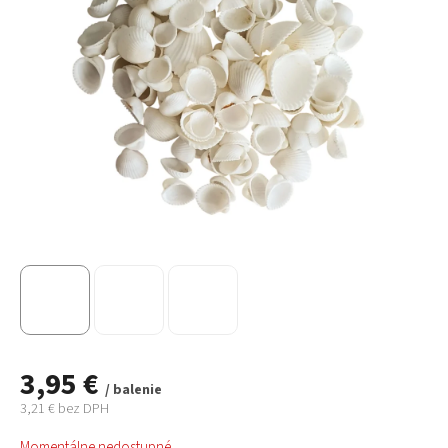
3,95 €
/ balenie
3,21 € bez DPH
Jednotková
Momentálne nedostupné