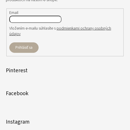
produktoch na našom e-shope.
Email
Vložením e-mailu súhlasíte s
podmienkami ochrany osobných
údajov
Prihlásiť sa
Pinterest
Facebook
Instagram