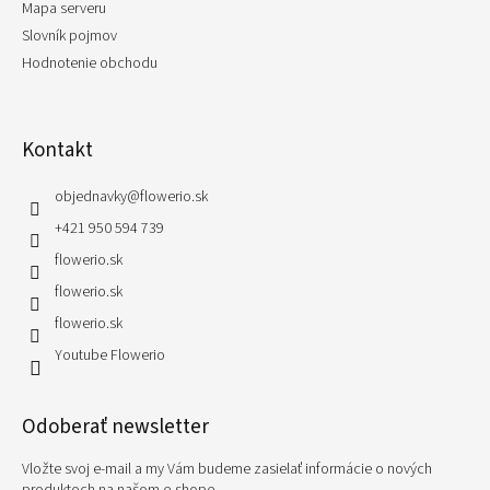
Mapa serveru
Slovník pojmov
Hodnotenie obchodu
Kontakt
objednavky
@
flowerio.sk
+421 950 594 739
flowerio.sk
flowerio.sk
flowerio.sk
Youtube Flowerio
Odoberať newsletter
Vložte svoj e-mail a my Vám budeme zasielať informácie o nových