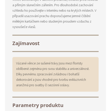
a přímým slunečním zářením. Pro dlouhodobé zachování
vzhledu ho používejte v interiéru nebo na krytých místech. V
případě usazování prachu doporučujeme jemné čištění
měkkým kartáčkem nebo studeným proudem vzduchu z
vysoušeče vlasů.
Zajímavost
Vázané věnce ze sušené trávy jsou mezi floristy
oblíbené zejména pro svou stabilitu a univerzálnost.
Díky pevnému zpracování zvládnou i bohatší
dekorování a jsou vhodné pro tvorbu exkluzivních
aranžmá pro svatby či sezónní oslavy.
Parametry produktu