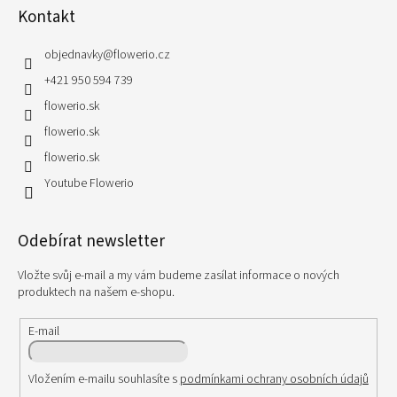
Kontakt
objednavky
@
flowerio.cz
+421 950 594 739
flowerio.sk
flowerio.sk
flowerio.sk
Youtube Flowerio
Odebírat newsletter
Vložte svůj e-mail a my vám budeme zasílat informace o nových
produktech na našem e-shopu.
E-mail
Vložením e-mailu souhlasíte s
podmínkami ochrany osobních údajů