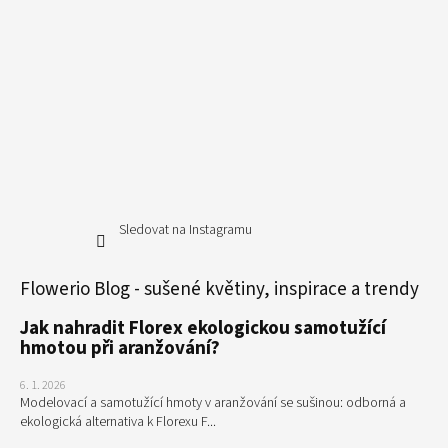
Sledovat na Instagramu
Flowerio Blog - sušené květiny, inspirace a trendy
Jak nahradit Florex ekologickou samotužící
hmotou při aranžování?
6. 1. 2026
Modelovací a samotužící hmoty v aranžování se sušinou: odborná a
ekologická alternativa k Florexu F...