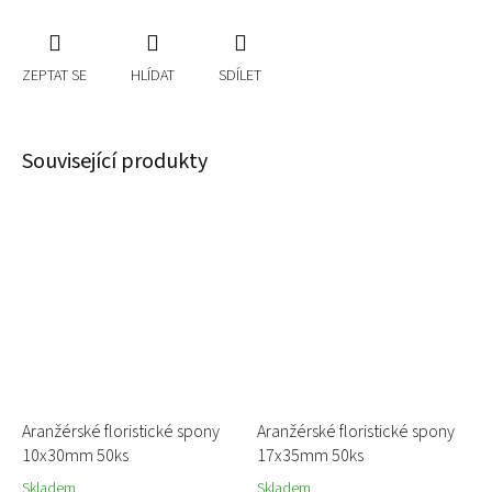
ZEPTAT SE
HLÍDAT
SDÍLET
Související produkty
Aranžérské floristické spony
Aranžérské floristické spony
10x30mm 50ks
17x35mm 50ks
Skladem
Skladem