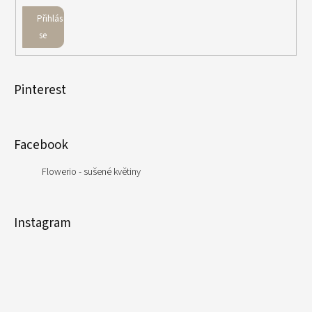
Přihlásit
se
Pinterest
Facebook
Flowerio - sušené květiny
Instagram