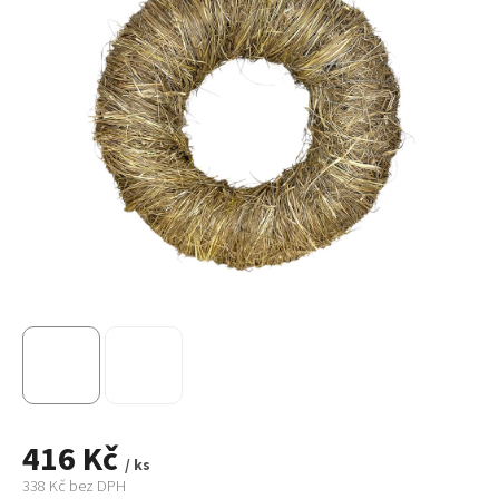
416 Kč
/ ks
338 Kč bez DPH