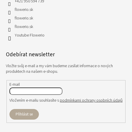
+421 950 594 739
flowerio.sk
flowerio.sk
flowerio.sk
Youtube Flowerio
Odebírat newsletter
Vložte svůj e-mail a my vám budeme zasílat informace o nových
produktech na našem e-shopu.
E-mail
Vložením e-mailu souhlasíte s
podmínkami ochrany osobních údajů
Přihlásit se