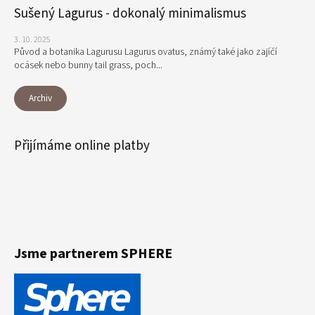
Sušený Lagurus - dokonalý minimalismus
3. 10. 2025
Původ a botanika Lagurusu Lagurus ovatus, známý také jako zajíčí
ocásek nebo bunny tail grass, poch...
Archiv
Přijímáme online platby
Jsme partnerem SPHERE