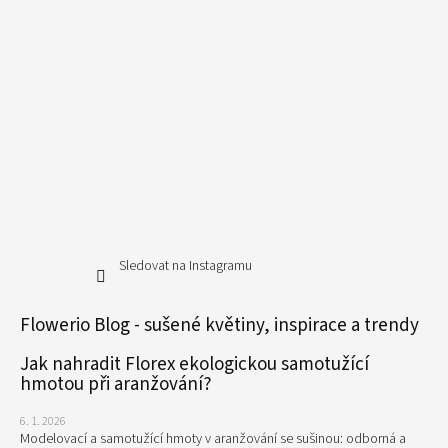
Sledovat na Instagramu
Flowerio Blog - sušené květiny, inspirace a trendy
Jak nahradit Florex ekologickou samotužící
hmotou při aranžování?
6. 1. 2026
Modelovací a samotužící hmoty v aranžování se sušinou: odborná a