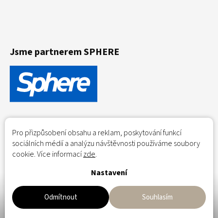
Jsme partnerem SPHERE
Pro přizpůsobení obsahu a reklam, poskytování funkcí
sociálních médií a analýzu návštěvnosti používáme soubory
cookie. Více informací
zde
.
Nastavení
Flowerio.eu - coming soon!
Odmítnout
Souhlasím
Copyright 2026
Flowerio - sušené květiny
. Všechna práva