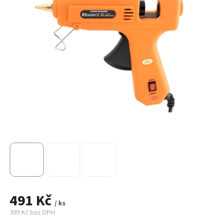
491 Kč
/ ks
399 Kč bez DPH