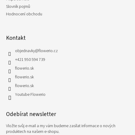
Slovník pojmů
Hodnocení obchodu
Kontakt
objednavky
@
flowerio.cz
+421 950 594 739
flowerio.sk
flowerio.sk
flowerio.sk
Youtube Flowerio
Odebírat newsletter
Vložte svůj e-mail a my vám budeme zasílat informace o nových
produktech na našem e-shopu.