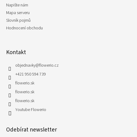
Napište nám
Mapa serveru
Slovník pojmů
Hodnocení obchodu
Kontakt
objednavky
@
flowerio.cz
+421 950 594 739
flowerio.sk
flowerio.sk
flowerio.sk
Youtube Flowerio
Odebírat newsletter