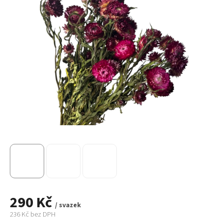
290 Kč
/ svazek
236 Kč bez DPH