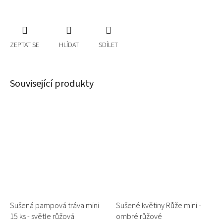
ZEPTAT SE
HLÍDAT
SDÍLET
Související produkty
Sušená pampová tráva mini
Sušené květiny Růže mini -
15 ks - světle růžová
ombré růžové