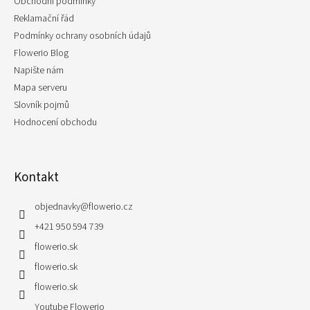
Obchodní podmínky
Reklamační řád
Podmínky ochrany osobních údajů
Flowerio Blog
Napište nám
Mapa serveru
Slovník pojmů
Hodnocení obchodu
Kontakt
objednavky
@
flowerio.cz
+421 950 594 739
flowerio.sk
flowerio.sk
flowerio.sk
Youtube Flowerio