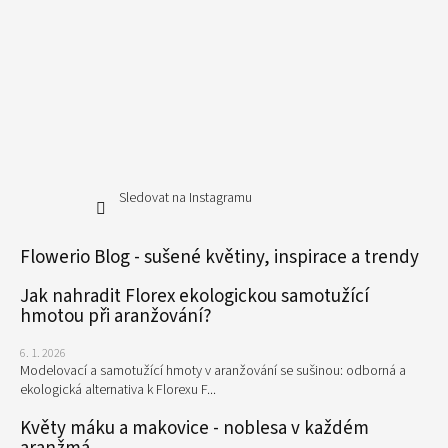
Sledovat na Instagramu
Flowerio Blog - sušené květiny, inspirace a trendy
Jak nahradit Florex ekologickou samotužící
hmotou při aranžování?
6. 1. 2026
Modelovací a samotužící hmoty v aranžování se sušinou: odborná a
ekologická alternativa k Florexu F...
Květy máku a makovice - noblesa v každém