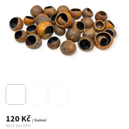
120 Kč
/ balení
98 Kč bez DPH