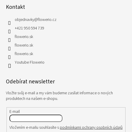
Kontakt
objednavky
@
flowerio.cz
+421 950 594 739
flowerio.sk
flowerio.sk
flowerio.sk
Youtube Flowerio
Odebírat newsletter
Vložte svůj e-mail a my vám budeme zasílat informace o nových
produktech na našem e-shopu.
E-mail
Vložením e-mailu souhlasíte s
podmínkami ochrany osobních údajů