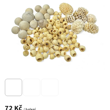
72 Kč
/ balení