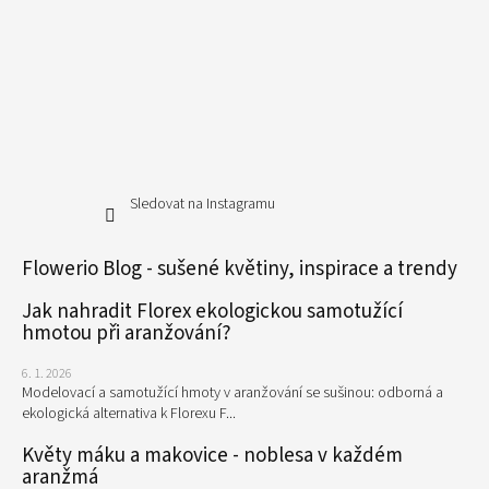
Sledovat na Instagramu
Flowerio Blog - sušené květiny, inspirace a trendy
Jak nahradit Florex ekologickou samotužící
hmotou při aranžování?
6. 1. 2026
Modelovací a samotužící hmoty v aranžování se sušinou: odborná a
ekologická alternativa k Florexu F...
Květy máku a makovice - noblesa v každém
aranžmá