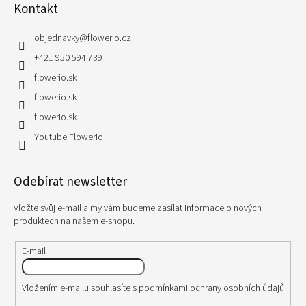
Kontakt
objednavky
@
flowerio.cz
+421 950 594 739
flowerio.sk
flowerio.sk
flowerio.sk
Youtube Flowerio
Odebírat newsletter
Vložte svůj e-mail a my vám budeme zasílat informace o nových
produktech na našem e-shopu.
E-mail
Vložením e-mailu souhlasíte s
podmínkami ochrany osobních údajů