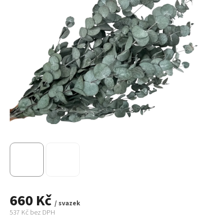
660 Kč
/ svazek
537 Kč bez DPH