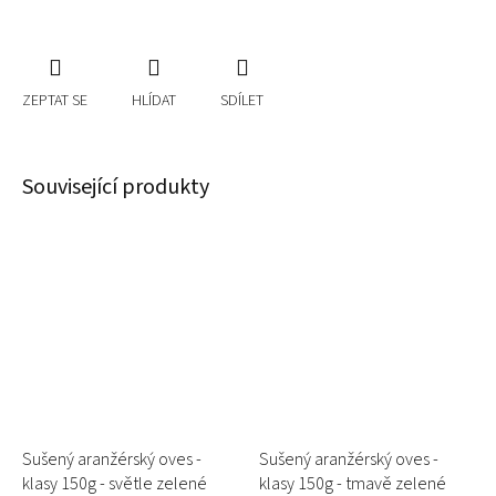
ZEPTAT SE
HLÍDAT
SDÍLET
Související produkty
Sušený aranžérský oves -
Sušený aranžérský oves -
klasy 150g - světle zelené
klasy 150g - tmavě zelené