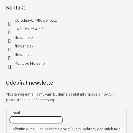
Kontakt
objednavky
@
flowerio.cz
+421 950 594 739
flowerio.sk
flowerio.sk
flowerio.sk
Youtube Flowerio
Odebírat newsletter
Vložte svůj e-mail a my vám budeme zasílat informace o nových
produktech na našem e-shopu.
E-mail
Vložením e-mailu souhlasíte s
podmínkami ochrany osobních údajů