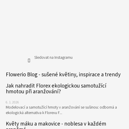
Sledovat na Instagramu
Flowerio Blog - sušené květiny, inspirace a trendy
Jak nahradit Florex ekologickou samotužící
hmotou při aranžování?
6. 1. 2026
Modelovací a samotužící hmoty v aranžování se sušinou: odborná a
ekologická alternativa k Florexu F...
Květy máku a makovice - noblesa v každém