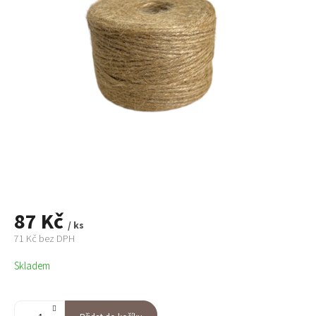
87 Kč
/ ks
71 Kč bez DPH
Měrná
Skladem
cena: