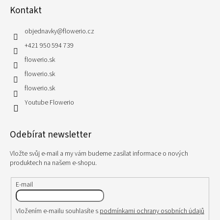
Kontakt
objednavky
@
flowerio.cz
+421 950 594 739
flowerio.sk
flowerio.sk
flowerio.sk
Youtube Flowerio
Odebírat newsletter
Vložte svůj e-mail a my vám budeme zasílat informace o nových
produktech na našem e-shopu.
E-mail
Vložením e-mailu souhlasíte s
podmínkami ochrany osobních údajů