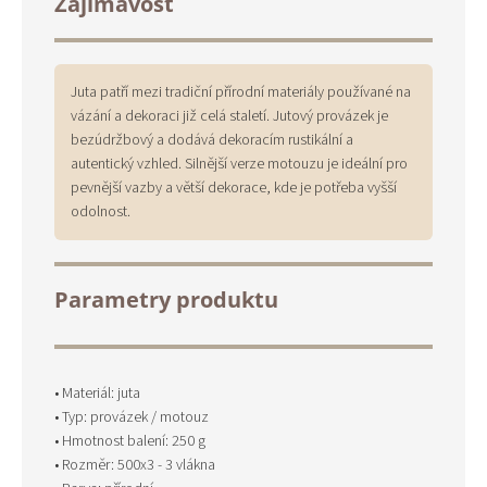
Zajímavost
Juta patří mezi tradiční přírodní materiály používané na
vázání a dekoraci již celá staletí. Jutový provázek je
bezúdržbový a dodává dekoracím rustikální a
autentický vzhled. Silnější verze motouzu je ideální pro
pevnější vazby a větší dekorace, kde je potřeba vyšší
odolnost.
Parametry produktu
• Materiál: juta
• Typ: provázek / motouz
• Hmotnost balení: 250 g
• Rozměr: 500x3 - 3 vlákna