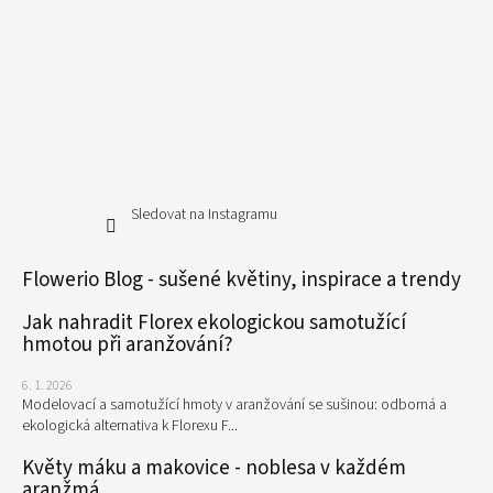
Sledovat na Instagramu
Flowerio Blog - sušené květiny, inspirace a trendy
Jak nahradit Florex ekologickou samotužící
hmotou při aranžování?
6. 1. 2026
Modelovací a samotužící hmoty v aranžování se sušinou: odborná a
ekologická alternativa k Florexu F...
Květy máku a makovice - noblesa v každém
aranžmá