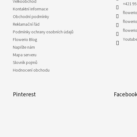
Velkoobchod
+421 95
Kontaktní informace
flowerio
Obchodní podmínky
flowerio
Reklamační řád
flowerio
Podmínky ochrany osobních údajů
Youtube
Flowerio Blog
Napište nám
Mapa serveru
Slovník pojmů
Hodnocení obchodu
Pinterest
Faceboo