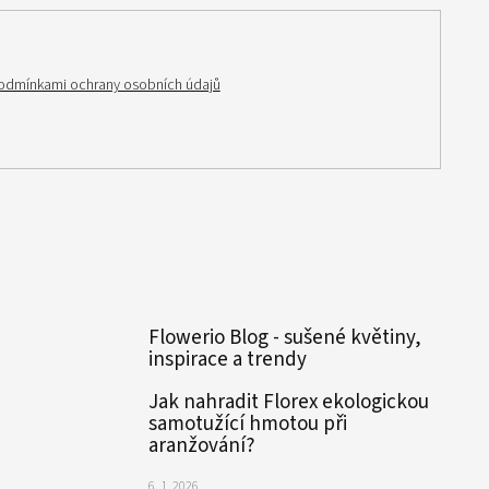
odmínkami ochrany osobních údajů
Flowerio Blog - sušené květiny,
inspirace a trendy
Jak nahradit Florex ekologickou
samotužící hmotou při
aranžování?
6. 1. 2026